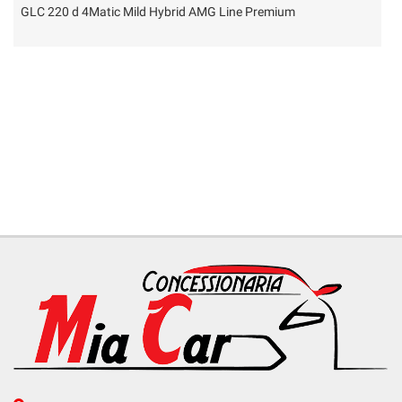
GLC 220 d 4Matic Mild Hybrid AMG Line Premium
D