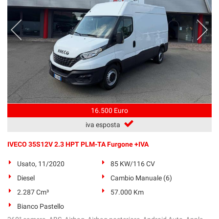
16.500 Euro
iva esposta
IVECO 35S12V 2.3 HPT PLM-TA Furgone +IVA
Usato, 11/2020
85 KW/116 CV
Diesel
Cambio Manuale (6)
2.287 Cm³
57.000 Km
Bianco Pastello