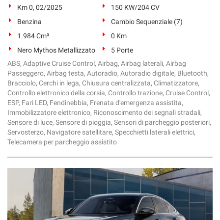
Km 0, 02/2025
150 KW/204 CV
Benzina
Cambio Sequenziale (7)
1.984 Cm³
0 Km
Nero Mythos Metallizzato
5 Porte
ABS, Adaptive Cruise Control, Airbag, Airbag laterali, Airbag
Passeggero, Airbag testa, Autoradio, Autoradio digitale, Bluetooth,
Bracciolo, Cerchi in lega, Chiusura centralizzata, Climatizzatore,
Controllo elettronico della corsia, Controllo trazione, Cruise Control,
ESP, Fari LED, Fendinebbia, Frenata d'emergenza assistita,
Immobilizzatore elettronico, Riconoscimento dei segnali stradali,
Sensore di luce, Sensore di pioggia, Sensori di parcheggio posteriori,
Servosterzo, Navigatore satellitare, Specchietti laterali elettrici,
Telecamera per parcheggio assistito