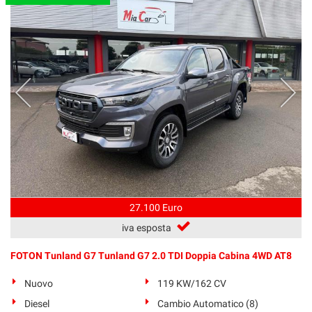
27.100 Euro
iva esposta
FOTON Tunland G7 Tunland G7 2.0 TDI Doppia Cabina 4WD AT8
Nuovo
119 KW/162 CV
Diesel
Cambio Automatico (8)