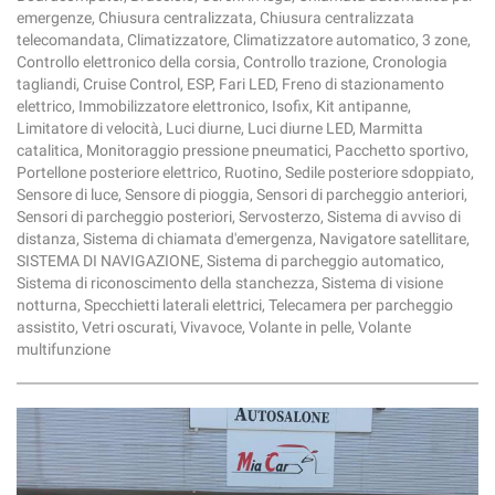
emergenze, Chiusura centralizzata, Chiusura centralizzata
telecomandata, Climatizzatore, Climatizzatore automatico, 3 zone,
Controllo elettronico della corsia, Controllo trazione, Cronologia
tagliandi, Cruise Control, ESP, Fari LED, Freno di stazionamento
elettrico, Immobilizzatore elettronico, Isofix, Kit antipanne,
Limitatore di velocità, Luci diurne, Luci diurne LED, Marmitta
catalitica, Monitoraggio pressione pneumatici, Pacchetto sportivo,
Portellone posteriore elettrico, Ruotino, Sedile posteriore sdoppiato,
Sensore di luce, Sensore di pioggia, Sensori di parcheggio anteriori,
Sensori di parcheggio posteriori, Servosterzo, Sistema di avviso di
distanza, Sistema di chiamata d'emergenza, Navigatore satellitare,
SISTEMA DI NAVIGAZIONE, Sistema di parcheggio automatico,
Sistema di riconoscimento della stanchezza, Sistema di visione
notturna, Specchietti laterali elettrici, Telecamera per parcheggio
assistito, Vetri oscurati, Vivavoce, Volante in pelle, Volante
multifunzione