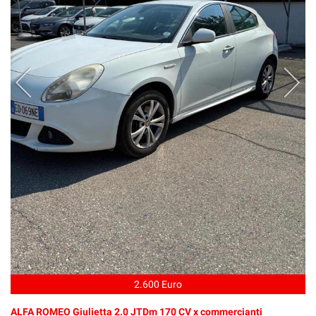
2.600 Euro
ALFA ROMEO Giulietta 2.0 JTDm 170 CV x commercianti