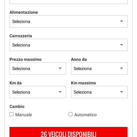
Alimentazione
Carrozzeria
Prezzo massimo
Anno da
Km da
Km massimo
Cambio
Manuale
Automatico
26 VEICOLI DISPONIBILI