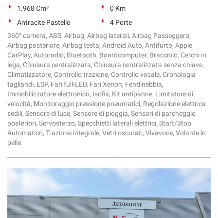
1.968 Cm³
0 Km
Antracite Pastello
4 Porte
360° camera, ABS, Airbag, Airbag laterali, Airbag Passeggero,
Airbag posteriore, Airbag testa, Android Auto, Antifurto, Apple
CarPlay, Autoradio, Bluetooth, Boardcomputer, Bracciolo, Cerchi in
lega, Chiusura centralizzata, Chiusura centralizzata senza chiave,
Climatizzatore, Controllo trazione, Controllo vocale, Cronologia
tagliandi, ESP, Fari full-LED, Fari Xenon, Fendinebbia,
Immobilizzatore elettronico, Isofix, Kit antipanne, Limitatore di
velocità, Monitoraggio pressione pneumatici, Regolazione elettrica
sedili, Sensore di luce, Sensore di pioggia, Sensori di parcheggio
posteriori, Servosterzo, Specchietti laterali elettrici, Start/Stop
Automatico, Trazione integrale, Vetri oscurati, Vivavoce, Volante in
pelle