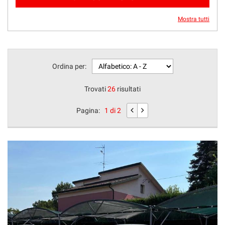
Mostra tutti
Ordina per:
Trovati
26
risultati
Pagina:
1 di 2