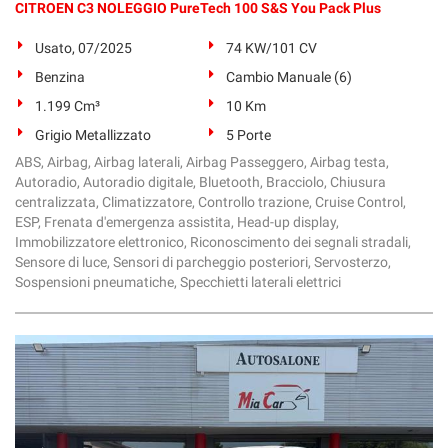
CITROEN C3 NOLEGGIO PureTech 100 S&S You Pack Plus
Usato, 07/2025
74 KW/101 CV
Benzina
Cambio Manuale (6)
1.199 Cm³
10 Km
Grigio Metallizzato
5 Porte
ABS, Airbag, Airbag laterali, Airbag Passeggero, Airbag testa,
Autoradio, Autoradio digitale, Bluetooth, Bracciolo, Chiusura
centralizzata, Climatizzatore, Controllo trazione, Cruise Control,
ESP, Frenata d'emergenza assistita, Head-up display,
Immobilizzatore elettronico, Riconoscimento dei segnali stradali,
Sensore di luce, Sensori di parcheggio posteriori, Servosterzo,
Sospensioni pneumatiche, Specchietti laterali elettrici