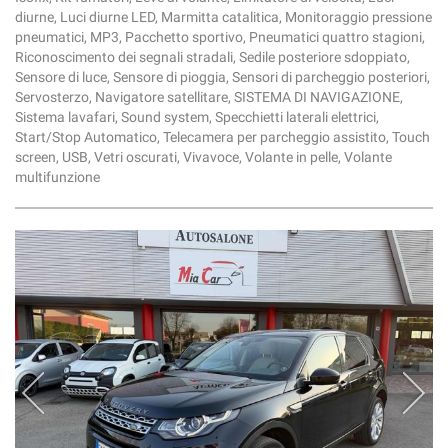
diurne, Luci diurne LED, Marmitta catalitica, Monitoraggio pressione
pneumatici, MP3, Pacchetto sportivo, Pneumatici quattro stagioni,
Riconoscimento dei segnali stradali, Sedile posteriore sdoppiato,
Sensore di luce, Sensore di pioggia, Sensori di parcheggio posteriori,
Servosterzo, Navigatore satellitare, SISTEMA DI NAVIGAZIONE,
Sistema lavafari, Sound system, Specchietti laterali elettrici,
Start/Stop Automatico, Telecamera per parcheggio assistito, Touch
screen, USB, Vetri oscurati, Vivavoce, Volante in pelle, Volante
multifunzione