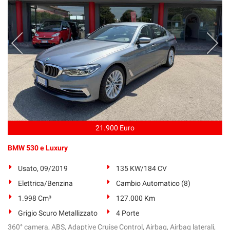
21.900 Euro
BMW 530 e Luxury
Usato, 09/2019
135 KW/184 CV
Elettrica/Benzina
Cambio Automatico (8)
1.998 Cm³
127.000 Km
Grigio Scuro Metallizzato
4 Porte
360° camera, ABS, Adaptive Cruise Control, Airbag, Airbag laterali,