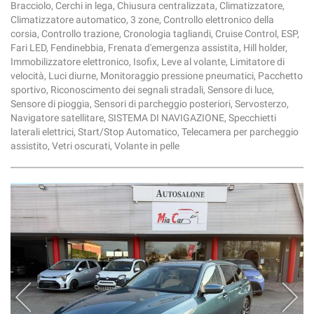
Bracciolo, Cerchi in lega, Chiusura centralizzata, Climatizzatore,
Climatizzatore automatico, 3 zone, Controllo elettronico della
corsia, Controllo trazione, Cronologia tagliandi, Cruise Control, ESP,
Fari LED, Fendinebbia, Frenata d'emergenza assistita, Hill holder,
Immobilizzatore elettronico, Isofix, Leve al volante, Limitatore di
velocità, Luci diurne, Monitoraggio pressione pneumatici, Pacchetto
sportivo, Riconoscimento dei segnali stradali, Sensore di luce,
Sensore di pioggia, Sensori di parcheggio posteriori, Servosterzo,
Navigatore satellitare, SISTEMA DI NAVIGAZIONE, Specchietti
laterali elettrici, Start/Stop Automatico, Telecamera per parcheggio
assistito, Vetri oscurati, Volante in pelle