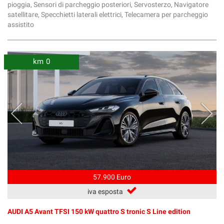
pioggia, Sensori di parcheggio posteriori, Servosterzo, Navigatore
satellitare, Specchietti laterali elettrici, Telecamera per parcheggio
assistito
km 0
57.900 Euro
iva esposta
AUDI A5 Avant TFSI 150 kW quattro S tronic S Line edition