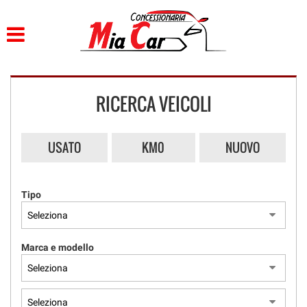
HOME
LISTA VEICOLI
RICERCA VEICOLI
ACQUISTIAMO USATO
ASSISTENZA
USATO
KM0
NUOVO
CONTATTI
Tipo
Marca e modello