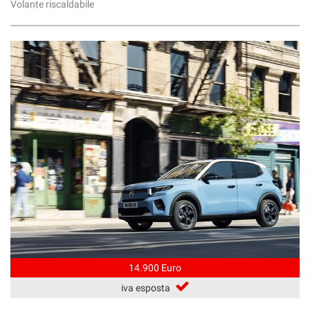
Volante riscaldabile
14.900 Euro
iva esposta