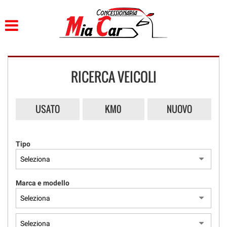
HOME
LISTA VEICOLI
RICERCA VEICOLI
ACQUISTIAMO USATO
ASSISTENZA
USATO
KM0
NUOVO
CONTATTI
Tipo
Marca e modello