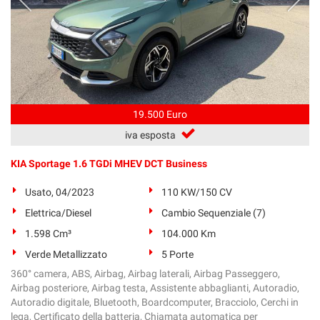
19.500 Euro
iva esposta
KIA Sportage 1.6 TGDi MHEV DCT Business
Usato, 04/2023
110 KW/150 CV
Elettrica/Diesel
Cambio Sequenziale (7)
1.598 Cm³
104.000 Km
Verde Metallizzato
5 Porte
360° camera, ABS, Airbag, Airbag laterali, Airbag Passeggero,
Airbag posteriore, Airbag testa, Assistente abbaglianti, Autoradio,
Autoradio digitale, Bluetooth, Boardcomputer, Bracciolo, Cerchi in
lega, Certificato della batteria, Chiamata automatica per