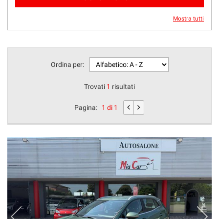
Mostra tutti
Ordina per:
Trovati
1
risultati
Pagina:
1 di 1