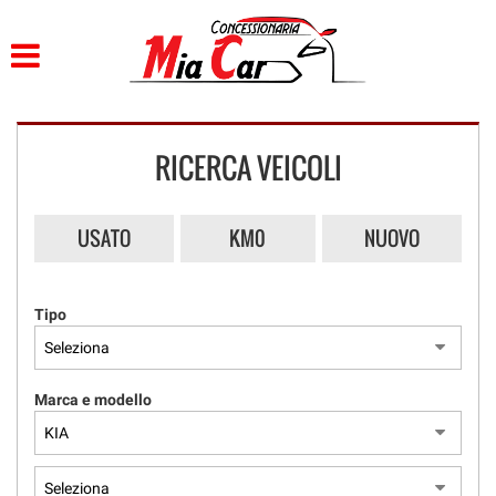
HOME
LISTA VEICOLI
RICERCA VEICOLI
ACQUISTIAMO USATO
ASSISTENZA
USATO
KM0
NUOVO
CONTATTI
Tipo
Marca e modello